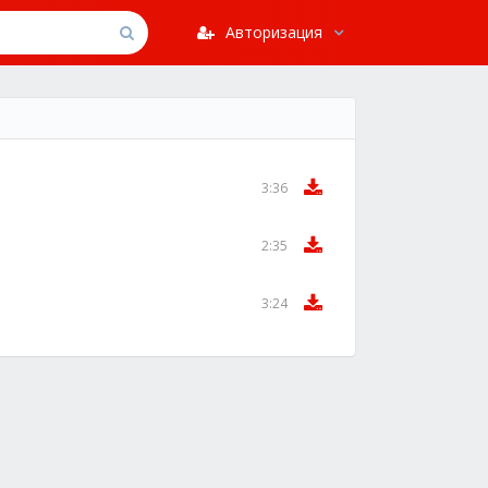
Авторизация
3:36
2:35
3:24