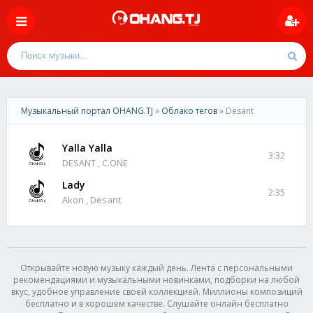
Музыкальный портал OHANG.TJ
»
Облако тегов
» Desant
Yalla Yalla
3:32
DESANT , C.ONE
Lady
2:35
Akon , Desant
Открывайте новую музыку каждый день. Лента с персональными
рекомендациями и музыкальными новинками, подборки на любой
вкус, удобное управление своей коллекцией. Миллионы композиций
бесплатно и в хорошем качестве. Слушайте онлайн бесплатно