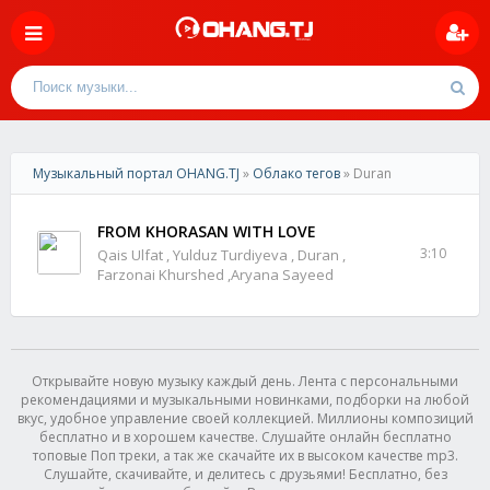
Музыкальный портал OHANG.TJ
»
Облако тегов
» Duran
FROM KHORASAN WITH LOVE
3:10
Qais Ulfat , Yulduz Turdiyeva , Duran ,
Farzonai Khurshed ,Aryana Sayeed
Открывайте новую музыку каждый день. Лента с персональными
рекомендациями и музыкальными новинками, подборки на любой
вкус, удобное управление своей коллекцией. Миллионы композиций
бесплатно и в хорошем качестве. Слушайте онлайн бесплатно
топовые Поп треки, а так же скачайте их в высоком качестве mp3.
Слушайте, скачивайте, и делитесь с друзьями! Бесплатно, без