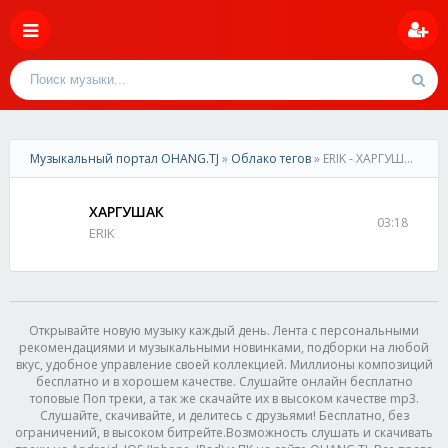
Музыкальный портал OHANG.TJ
»
Облако тегов
» ERIK - ХАРГУШАК
ХАРГУШАК
03:18
ERIK
Открывайте новую музыку каждый день. Лента с персональными
рекомендациями и музыкальными новинками, подборки на любой
вкус, удобное управление своей коллекцией. Миллионы композиций
бесплатно и в хорошем качестве. Слушайте онлайн бесплатно
топовые Поп треки, а так же скачайте их в высоком качестве mp3.
Слушайте, скачивайте, и делитесь с друзьями! Бесплатно, без
ограничений, в высоком битрейте.Возможность слушать и скачивать