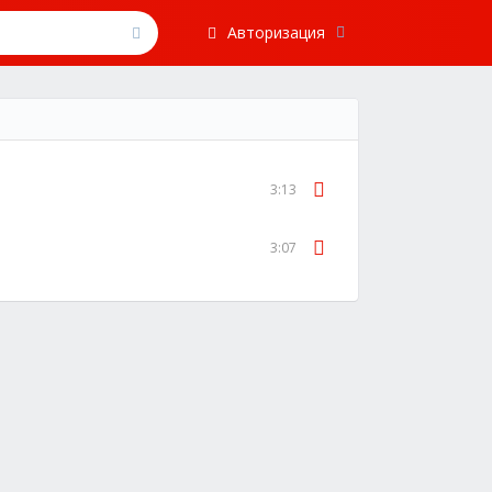
Авторизация
3:13
3:07