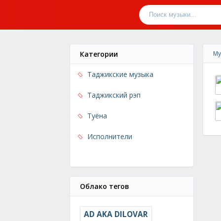
Категории
Му
Таджикские музыка
Таджикский рэп
Туёна
Исполнители
Облако тегов
AD AKA DILOVAR