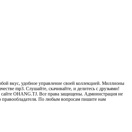
бой вкус, удобное управление своей коллекцией. Миллионы
честве mp3. Слушайте, скачивайте, и делитесь с друзьями!
К на сайте OHANG.TJ. Все права защищены. Администрация не
ию правообладателя. По любым вопросам пишите нам