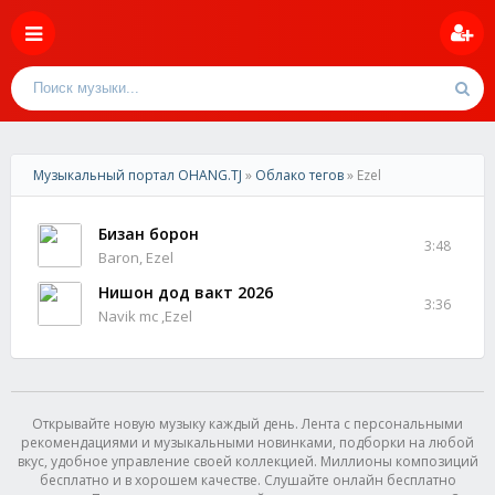
Музыкальный портал OHANG.TJ
»
Облако тегов
» Ezel
Бизан борон
3:48
Baron, Ezel
Нишон дод вакт 2026
3:36
Navik mc ,Ezel
Открывайте новую музыку каждый день. Лента с персональными
рекомендациями и музыкальными новинками, подборки на любой
вкус, удобное управление своей коллекцией. Миллионы композиций
бесплатно и в хорошем качестве. Слушайте онлайн бесплатно