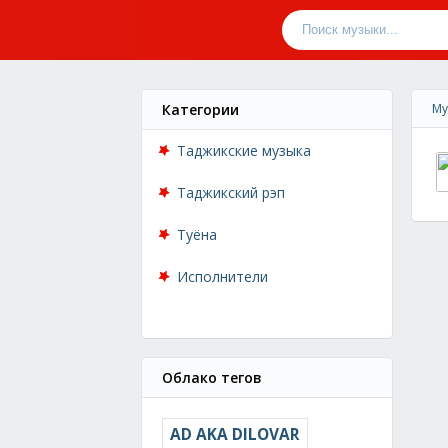
Категории
Му
Таджикские музыка
Таджикский рэп
Туёна
Исполнители
Облако тегов
AD AKA DILOVAR