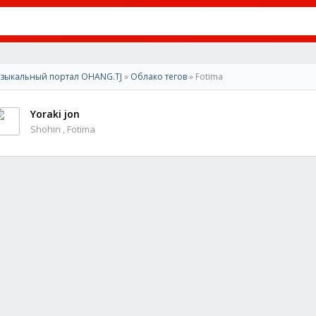
зыкальный портал OHANG.TJ
»
Облако тегов
» Fotima
Yoraki jon
Shohin , Fotima