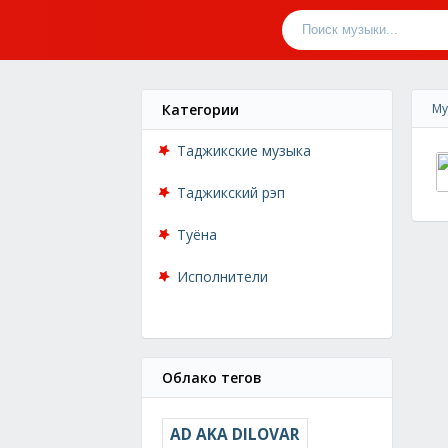
Категории
Му
Таджикские музыка
Таджикский рэп
Туёна
Исполнители
Облако тегов
AD AKA DILOVAR