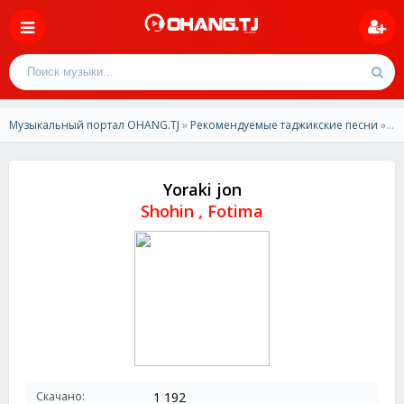
Музыкальный портал OHANG.TJ
»
Рекомендуемые таджикские песни
» Shohin , Fotima - Yoraki jon
Yoraki jon
Shohin , Fotima
Скачано:
1 192