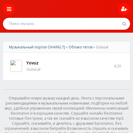
Музыкальный портал OHANG.TJ
»
Облако тегов
» Gulasal
Yovuz
6:20
Gulasal
Открывайте новую музыку каждый день. Лента с персональными
рекомендациями и музыкальными новинками, подборки на любой
вкус, удобное управление своей коллекцией. Миллионы композиций
бесплатно и в хорошем качестве. Слушайте онлайн бесплатно
топовые Поп треки, а так же скачайте их в высоком качестве mp3.
Слушайте, скачивайте, и делитесь с друзьями! Бесплатно, без
ограничений, в высоком битрейте.Возможность слушать и скачивать