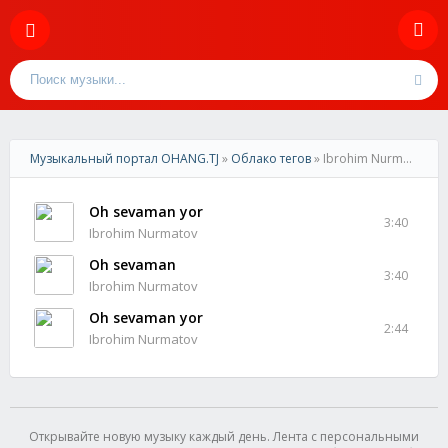
Музыкальный портал OHANG.TJ
»
Облако тегов
» Ibrohim Nurmatov
Oh sevaman yor
3:40
Ibrohim Nurmatov
Oh sevaman
3:40
Ibrohim Nurmatov
Oh sevaman yor
2:44
Ibrohim Nurmatov
Открывайте новую музыку каждый день. Лента с персональными