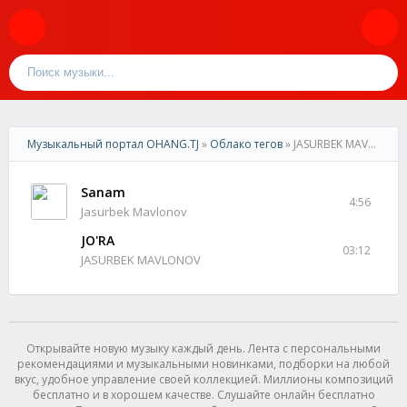
Музыкальный портал OHANG.TJ
»
Облако тегов
» JASURBEK MAVLONOV
Sanam
4:56
Jasurbek Mavlonov
JO'RA
03:12
JASURBEK MAVLONOV
Открывайте новую музыку каждый день. Лента с персональными
рекомендациями и музыкальными новинками, подборки на любой
вкус, удобное управление своей коллекцией. Миллионы композиций
бесплатно и в хорошем качестве. Слушайте онлайн бесплатно