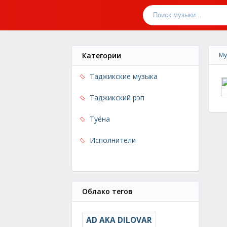
Категории
Му
Таджикские музыка
Таджикский рэп
Туёна
Исполнители
Облако тегов
AD AKA DILOVAR