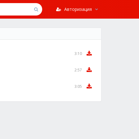
Авторизация
3:10
2:57
3:05