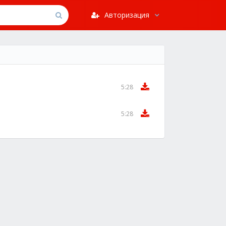
Авторизация
5:28
5:28