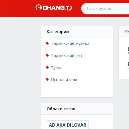
Категории
Му
Таджикские музыка
Таджикский рэп
Туёна
Исполнители
Облако тегов
AD AKA DILOVAR