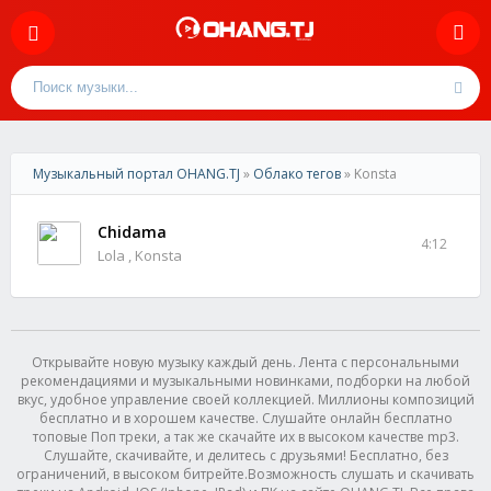
Музыкальный портал OHANG.TJ
»
Облако тегов
» Konsta
Chidama
4:12
Lola , Konsta
Открывайте новую музыку каждый день. Лента с персональными
рекомендациями и музыкальными новинками, подборки на любой
вкус, удобное управление своей коллекцией. Миллионы композиций
бесплатно и в хорошем качестве. Слушайте онлайн бесплатно
топовые Поп треки, а так же скачайте их в высоком качестве mp3.
Слушайте, скачивайте, и делитесь с друзьями! Бесплатно, без
ограничений, в высоком битрейте.Возможность слушать и скачивать