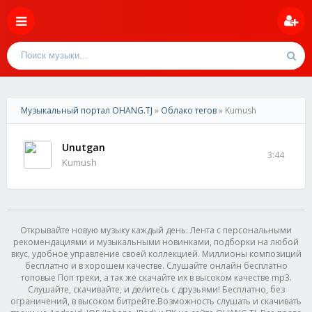
Музыкальный портал OHANG.TJ
»
Облако тегов
» Kumush
Unutgan
3:44
Kumush
Открывайте новую музыку каждый день. Лента с персональными
рекомендациями и музыкальными новинками, подборки на любой
вкус, удобное управление своей коллекцией. Миллионы композиций
бесплатно и в хорошем качестве. Слушайте онлайн бесплатно
топовые Поп треки, а так же скачайте их в высоком качестве mp3.
Слушайте, скачивайте, и делитесь с друзьями! Бесплатно, без
ограничений, в высоком битрейте.Возможность слушать и скачивать