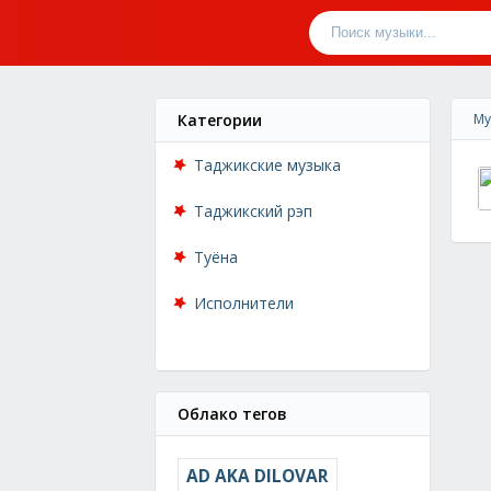
Категории
Му
Таджикские музыка
Таджикский рэп
Туёна
Исполнители
Облако тегов
AD AKA DILOVAR