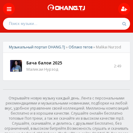
Музыкальный портал OHANG.TJ
»
Облако тегов
» Malikai Nurzod
Бача балои 2025
2:49
Маликаи Нурзод
Открывайте новую музыку каждый день. Лента с персональными
рекомендациями и музыкальными новинками, подборки на любой
вкус, удобное управление своей коллекцией. Миллионы композиций
бесплатно и в хорошем качестве. Слушайте онлайн бесплатно
топовые Поп треки, а так же скачайте их в высоком качестве mp3.
Слушайте, скачивайте, и делитесь с друзьями! Бесплатно, без
ограничений, в высоком битрейте.Возможность слушать и скачивать