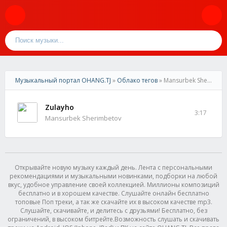
Музыкальный портал OHANG.TJ
»
Облако тегов
» Mansurbek Sherimbetov
Zulayho
3:17
Mansurbek Sherimbetov
Открывайте новую музыку каждый день. Лента с персональными
рекомендациями и музыкальными новинками, подборки на любой
вкус, удобное управление своей коллекцией. Миллионы композиций
бесплатно и в хорошем качестве. Слушайте онлайн бесплатно
топовые Поп треки, а так же скачайте их в высоком качестве mp3.
Слушайте, скачивайте, и делитесь с друзьями! Бесплатно, без
ограничений, в высоком битрейте.Возможность слушать и скачивать