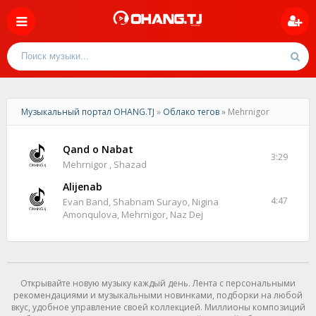
Музыкальный портал OHANG.TJ
»
Облако тегов
» Mehrnigor
Qand o Nabat
3:29
Mehrnigor , Shazad
Alijenab
4:47
Evan Band, Shabnam Surayo, Nigina
Amonqulova, Mehrnigor, Naz Dej
Открывайте новую музыку каждый день. Лента с персональными
рекомендациями и музыкальными новинками, подборки на любой
вкус, удобное управление своей коллекцией. Миллионы композиций