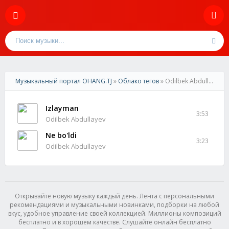
Музыкальный портал OHANG.TJ
»
Облако тегов
» Odilbek Abdullayev
Izlayman
3:53
Odilbek Abdullayev
Ne bo'ldi
3:23
Odilbek Abdullayev
Открывайте новую музыку каждый день. Лента с персональными
рекомендациями и музыкальными новинками, подборки на любой
вкус, удобное управление своей коллекцией. Миллионы композиций
бесплатно и в хорошем качестве. Слушайте онлайн бесплатно