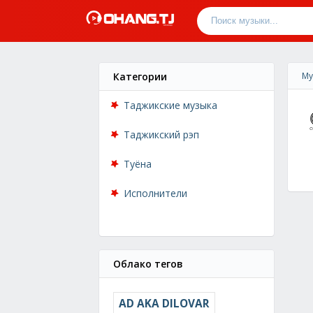
Категории
Му
Таджикские музыка
Таджикский рэп
Туёна
Исполнители
Облако тегов
AD AKA DILOVAR