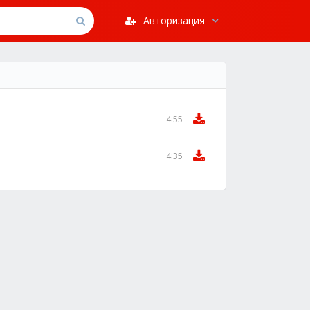
Авторизация
4:55
4:35