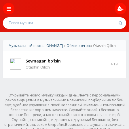
Музыкальный портал OHANG.TJ
»
Облако тегов
» Otashin Qilich
Sevmagan bo'lsin
4:19
Otashin Qilich
Открывайте новую музыку каждый день. Лента с персональными
рекомендациями и музыкальными новинками, подборки на любой
вкус, удобное управление своей коллекцией. Миллионы композиций
бесплатно и в хорошем качестве. Слушайте онлайн бесплатно
топовые Поп треки, а так же скачайте их в высоком качестве mp3.
Слушайте, скачивайте, и делитесь с друзьями! Бесплатно, без
ограничений, в высоком битрейте.Возможность слушать и скачивать