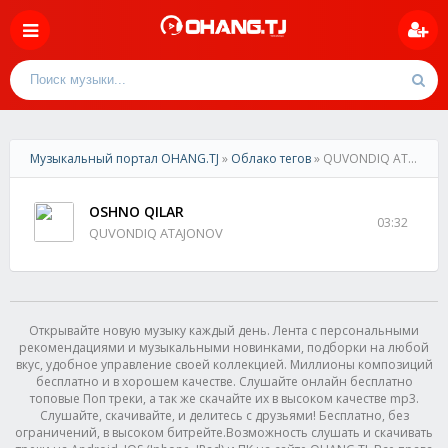
Музыкальный портал OHANG.TJ
»
Облако тегов
» QUVONDIQ ATAJONOV
OSHNO QILAR
03:32
QUVONDIQ ATAJONOV
Открывайте новую музыку каждый день. Лента с персональными
рекомендациями и музыкальными новинками, подборки на любой
вкус, удобное управление своей коллекцией. Миллионы композиций
бесплатно и в хорошем качестве. Слушайте онлайн бесплатно
топовые Поп треки, а так же скачайте их в высоком качестве mp3.
Слушайте, скачивайте, и делитесь с друзьями! Бесплатно, без
ограничений, в высоком битрейте.Возможность слушать и скачивать