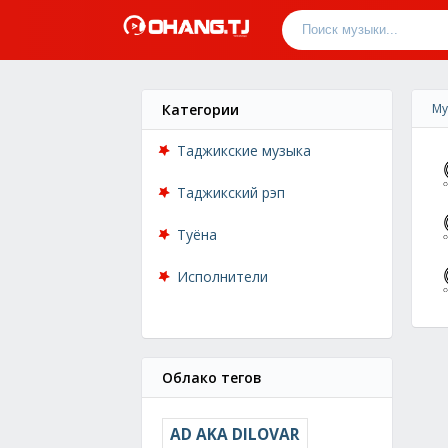
Категории
Му
Таджикские музыка
Таджикский рэп
Туёна
Исполнители
Облако тегов
AD AKA DILOVAR