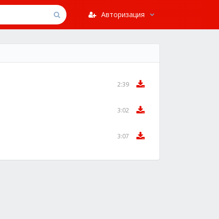
Авторизация
2:39
3:02
3:07