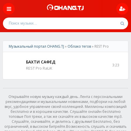
Музыкальный портал OHANG.TJ
»
Облако тегов
» REST Pro
БАХТИ САФЕД
3:23
REST Pro RaLiK
Открывайте новую музыку каждый день. Лента с персональными
рекомендациями и музыкальными новинками, подборки на любой
вкус, удобное управление своей коллекцией. Миллионы композиций
бесплатно и в хорошем качестве. Слушайте онлайн бесплатно
топовые Поп треки, а так же скачайте их в высоком качестве mp3.
Слушайте, скачивайте, и делитесь с друзьями! Бесплатно, без
ограничений, в высоком битрейте.Возможность слушать и скачивать