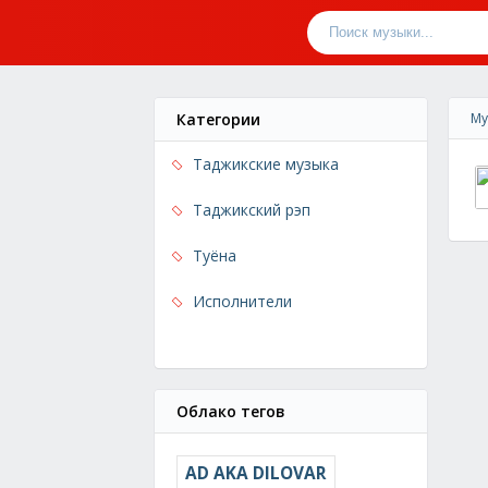
Категории
Му
Таджикские музыка
Таджикский рэп
Туёна
Исполнители
Облако тегов
AD AKA DILOVAR