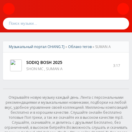
Музыкальный портал OHANG.TJ
»
Облако тегов
» SUMAN A
SODIQ BOSH 2025
3:17
SHON MC , SUMAN A
Открывайте новую музыку каждый день. Лента с персональными
рекомендациями и музыкальными новинками, подборки на любой
вкус, удобное управление своей коллекцией. Миллионы композиций
бесплатно и в хорошем качестве. Слушайте онлайн бесплатно
топовые Поп треки, а так же скачайте их в высоком качестве mp3.
Слушайте, скачивайте, и делитесь с друзьями! Бесплатно, без
ограничений, в высоком битрейте.Возможность слушать и скачивать