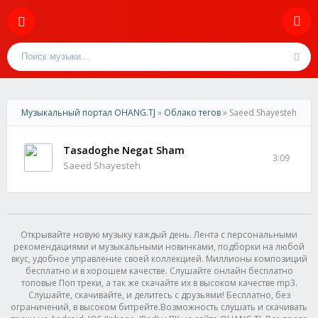
Музыкальный портал OHANG.TJ
»
Облако тегов
» Saeed Shayesteh
Tasadoghe Negat Sham
3:09
Saeed Shayesteh
Открывайте новую музыку каждый день. Лента с персональными
рекомендациями и музыкальными новинками, подборки на любой
вкус, удобное управление своей коллекцией. Миллионы композиций
бесплатно и в хорошем качестве. Слушайте онлайн бесплатно
топовые Поп треки, а так же скачайте их в высоком качестве mp3.
Слушайте, скачивайте, и делитесь с друзьями! Бесплатно, без
ограничений, в высоком битрейте.Возможность слушать и скачивать