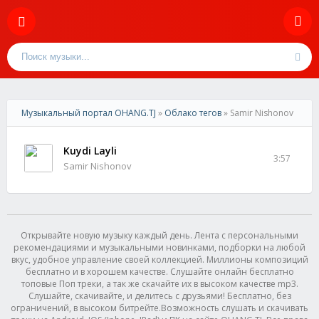
Музыкальный портал OHANG.TJ
»
Облако тегов
» Samir Nishonov
Kuydi Layli
3:57
Samir Nishonov
Открывайте новую музыку каждый день. Лента с персональными
рекомендациями и музыкальными новинками, подборки на любой
вкус, удобное управление своей коллекцией. Миллионы композиций
бесплатно и в хорошем качестве. Слушайте онлайн бесплатно
топовые Поп треки, а так же скачайте их в высоком качестве mp3.
Слушайте, скачивайте, и делитесь с друзьями! Бесплатно, без
ограничений, в высоком битрейте.Возможность слушать и скачивать