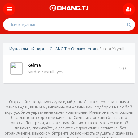
Музыкальный портал OHANG.TJ
»
Облако тегов
» Sardor Xayrullayev
Kelma
4:09
Sardor Xayrullayev
Открывайте новую музыку каждый день. Лента с персональными
рекомендациями и музыкальными новинками, подборки на любой
вкус, удобное управление своей коллекцией. Миллионы композиций
бесплатно и в хорошем качестве. Слушайте онлайн бесплатно
топовые Поп треки, а так же скачайте их в высоком качестве mp3.
Слушайте, скачивайте, и делитесь с друзьями! Бесплатно, без
ограничений, в высоком битрейте.Возможность слушать и скачивать