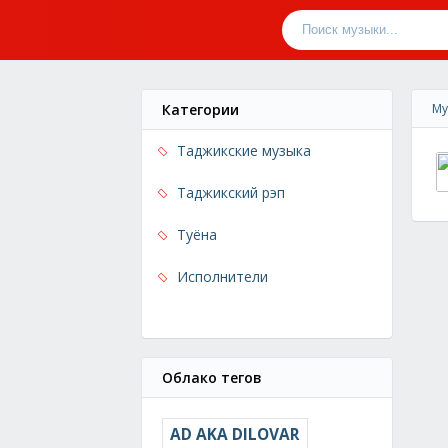
Категории
Му
Таджикские музыка
Таджикский рэп
Туёна
Исполнители
Облако тегов
AD AKA DILOVAR