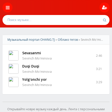
Музыкальный портал OHANG.TJ
»
Облако тегов
» Sevinch Mo'minova
Sevasanmi
2:46
Sevinch Mo'minova
Duqi Duqi
3:21
Sevinch Mo'minova
Yolg'onchi yor
3:29
Sevinch Mo'minova
Открывайте новую музыку каждый день. Лента с персональными