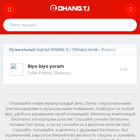
Музыкальный портал OHANG.TJ
»
Облако тегов
» Shaxnoz
Biyo-biyo yoram
3:15
Sobir Primov ,Shaxnoz
Открывайте новую музыку каждый день. Лента с персональными
рекомендациями и музыкальными новинками, подборки на любой
вкус, удобное управление своей коллекцией. Миллионы композиций
бесплатно и в хорошем качестве. Слушайте онлайн бесплатно
топовые Поп треки, а так же скачайте их в высоком качестве mp3.
Слушайте, скачивайте, и делитесь с друзьями! Бесплатно, без
ограничений, в высоком битрейте.Возможность слушать и скачивать