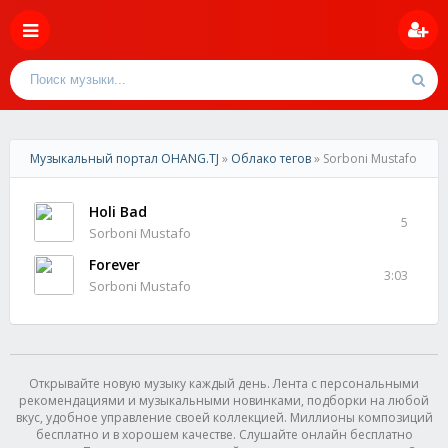
Музыкальный портал OHANG.TJ
»
Облако тегов
» Sorboni Mustafo
Holi Bad
5
Sorboni Mustafo
Forever
3:03
Sorboni Mustafo
Открывайте новую музыку каждый день. Лента с персональными
рекомендациями и музыкальными новинками, подборки на любой
вкус, удобное управление своей коллекцией. Миллионы композиций
бесплатно и в хорошем качестве. Слушайте онлайн бесплатно