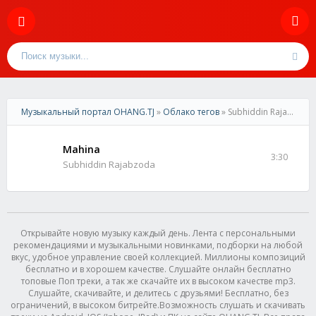
Музыкальный портал OHANG.TJ
»
Облако тегов
» Subhiddin Rajabzoda
Mahina
3:30
Subhiddin Rajabzoda
Открывайте новую музыку каждый день. Лента с персональными
рекомендациями и музыкальными новинками, подборки на любой
вкус, удобное управление своей коллекцией. Миллионы композиций
бесплатно и в хорошем качестве. Слушайте онлайн бесплатно
топовые Поп треки, а так же скачайте их в высоком качестве mp3.
Слушайте, скачивайте, и делитесь с друзьями! Бесплатно, без
ограничений, в высоком битрейте.Возможность слушать и скачивать