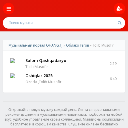
Музыкальный портал OHANG.TJ
»
Облако тегов
» Tolib Musofir
Salom Qashqadaryo
2:59
Tolib Musofir
Oshiqlar 2025
6:40
Ozoda ,Tolib Musofir
Открывайте новую музыку каждый день. Лента с персональными
рекомендациями и музыкальными новинками, подборки на любой
вкус, удобное управление своей коллекцией. Миллионы композиций
бесплатно и в хорошем качестве. Слушайте онлайн бесплатно