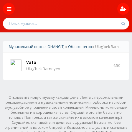
Музыкальный портал OHANG.TJ
»
Облако тегов
» Ulug'bek Barnoyev
Vafo
4:50
Ulug'bek Barnoyev
Открывайте новую музыку каждый день. Лента с персональными
рекомендациями и музыкальными новинками, подборки на любой
вкус, удобное управление своей коллекцией. Миллионы композиций
бесплатно и в хорошем качестве. Слушайте онлайн бесплатно
топовые Поп треки, а так же скачайте их в высоком качестве mp3.
Слушайте, скачивайте, и делитесь с друзьями! Бесплатно, без
ограничений, в высоком битрейте.Возможность слушать и скачивать