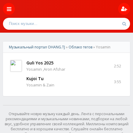
Музыкальный портал OHANG.TJ
»
Облако тегов
» Yosamin
Guli Yos 2025
2:52
Yosamin ,Aron Afshar
Kujoi Tu
3:55
Yosamin & Zain
Открывайте новую музыку каждый день. Лента с персональными
рекомендациями и музыкальными новинками, подборки на любой
вкус, удобное управление своей коллекцией. Миллионы композиций
бесплатно и в хорошем качестве. Слушайте онлайн бесплатно