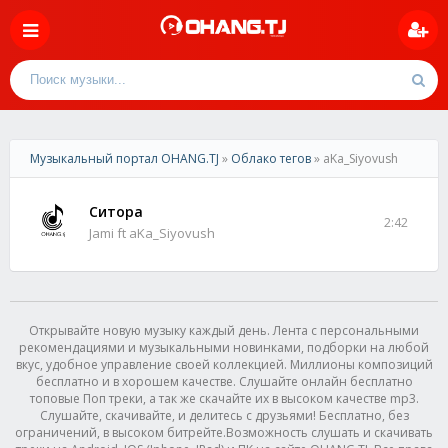
Музыкальный портал OHANG.TJ
»
Облако тегов
» aKa_Siyovush
Ситора
2:42
Jami ft aKa_Siyovush
Открывайте новую музыку каждый день. Лента с персональными
рекомендациями и музыкальными новинками, подборки на любой
вкус, удобное управление своей коллекцией. Миллионы композиций
бесплатно и в хорошем качестве. Слушайте онлайн бесплатно
топовые Поп треки, а так же скачайте их в высоком качестве mp3.
Слушайте, скачивайте, и делитесь с друзьями! Бесплатно, без
ограничений, в высоком битрейте.Возможность слушать и скачивать