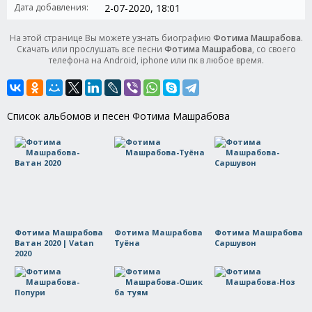
Дата добавления:
2-07-2020, 18:01
На этой странице Вы можете узнать биографию
Фотима Машрабова
.
Скачать или прослушать все песни
Фотима Машрабова
, со своего
телефона на Android, iphone или пк в любое время.
Список альбомов и песен Фотима Машрабова
Фотима Машрабова
Фотима Машрабова
Фотима Машрабова
Ватан 2020 | Vatan
Туёна
Саршувон
2020