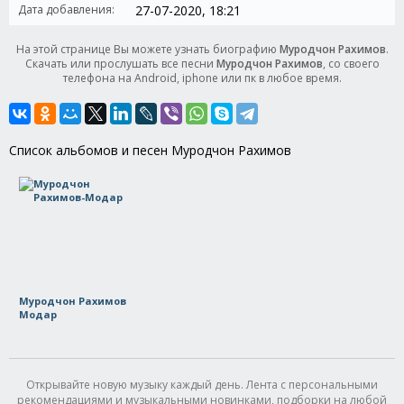
Дата добавления:
27-07-2020, 18:21
На этой странице Вы можете узнать биографию
Муродчон Рахимов
.
Скачать или прослушать все песни
Муродчон Рахимов
, со своего
телефона на Android, iphone или пк в любое время.
Список альбомов и песен Муродчон Рахимов
Муродчон Рахимов
Модар
Открывайте новую музыку каждый день. Лента с персональными
рекомендациями и музыкальными новинками, подборки на любой