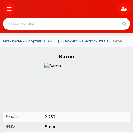
Музыкальный портал OHANG.TJ
»
Таджикские исполнители
» Baron
Baron
Читали:
2 259
ФИО:
Baron