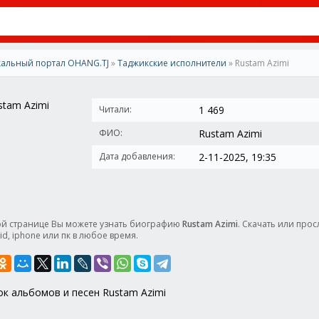
альный портал OHANG.TJ
»
Таджикские исполнители
» Rustam Azimi
Читали:
1 469
ФИО:
Rustam Azimi
Дата добавления:
2-11-2025, 19:35
ой странице Вы можете узнать биографию
Rustam Azimi
. Скачать или про
id, iphone или пк в любое время.
ок альбомов и песен Rustam Azimi