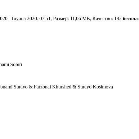
020 | Tuyona 2020: 07:51, Размер: 11,06 MB, Качество: 192
беспла
ami Sobiri
ami Surayo & Farzonai Khurshed & Surayo Kosimova