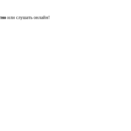
тно
или слушать онлайн!