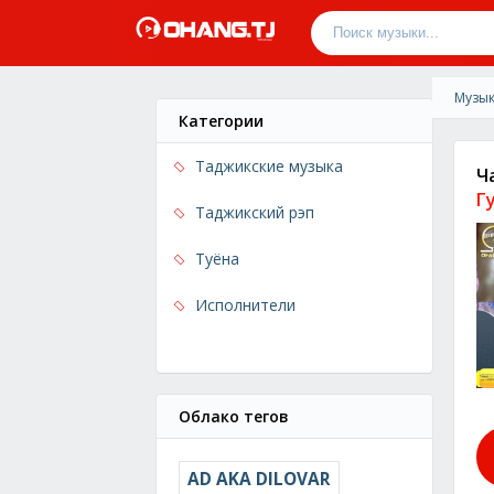
Музык
Категории
Таджикские музыка
Ч
Г
Таджикский рэп
Туёна
Исполнители
Облако тегов
AD AKA DILOVAR