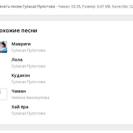
ачать песню Гуласал Пулотова
- Чаман: 03:38, Размер: 8,67 MB, Качество: 
охожие песни
Мавриги
Гуласал Пулотова
Лола
Гуласал Пулотова
Кудакон
Гуласал Пулотова
Чаман
Нигина Амонкулова
Хай ёра
Гуласал Пулотова