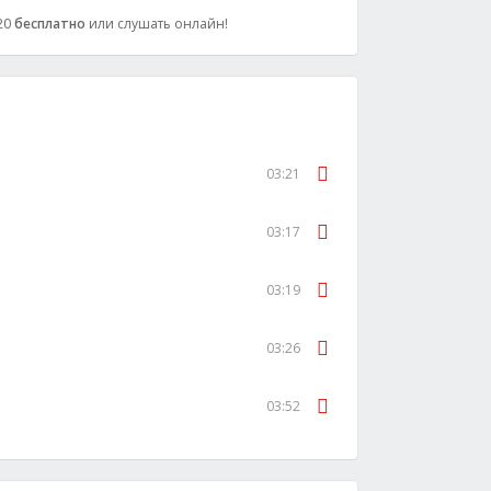
320
бесплатно
или слушать онлайн!
03:21
03:17
03:19
03:26
03:52