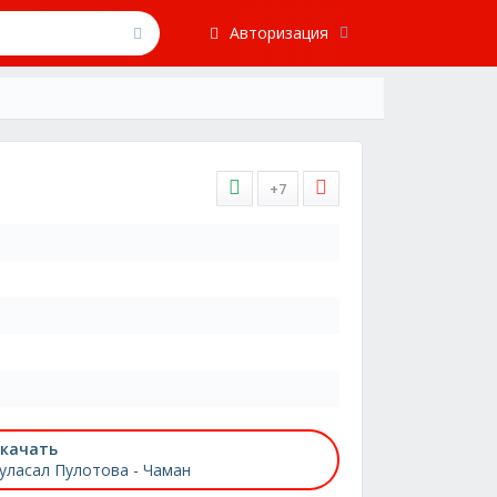
Авторизация
+7
качать
уласал Пулотова - Чаман