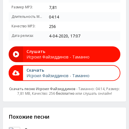
Размер MP3:
7,81
Длительность MP3:
04:14
Качество MP3:
256
Дата релиза:
4-04-2020, 17:07
Слушать
Исроил Файзиддинов - Таманно
Скачать
Исроил Файзиддинов - Таманно
Скачать песню Исроил Файзиддинов
- Таманно: 04:14, Размер:
7,81 MB, Качество: 256
бесплатно
или слушать онлайн!
Похожие песни