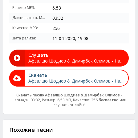
Размер MP3:
6,53
Длительность MP3:
03:32
Качество MP3:
256
Дата релиза:
11-04-2020, 19:08
Слушать
Афзалшо Шодиев & Дамирбек Олимов - Наомади
Скачать
Афзалшо Шодиев & Дамирбек Олимов - Наомади
Скачать песню Афзалшо Шодиев & Дамирбек Олимов
-
Наомади: 03:32, Размер: 6,53 MB, Качество: 256
бесплатно
или
слушать онлайн!
Похожие песни